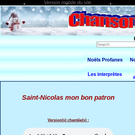
Noëls Profanes
No
Les interprètes
Saint-Nicolas mon bon patron
Version(s) chantée(s) :