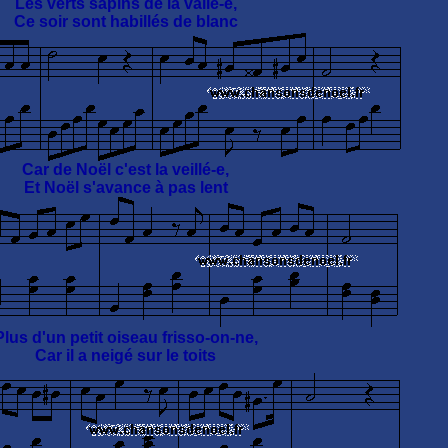
Les verts sapins de la vallé-e,
Ce soir sont habillés de blanc
Car de Noël c'est la veillé-e,
Et Noël s'avance à pas lent
Plus d'un petit oiseau frisso-on-ne,
Car il a neigé sur le toits