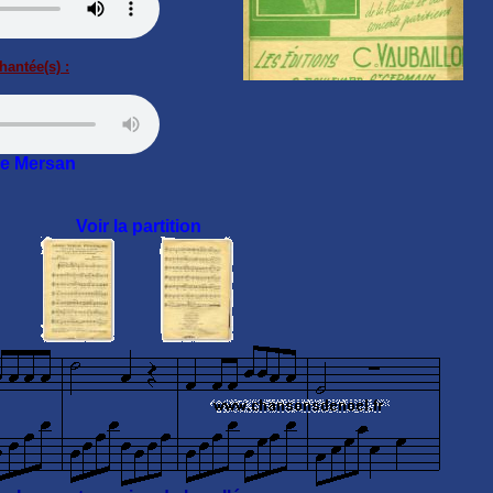
hantée(s) :
e Mersan
Voir la partition