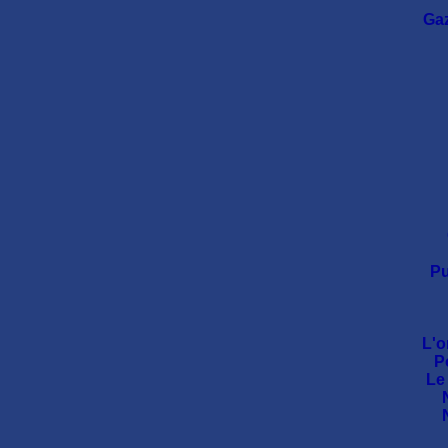
Gaz
Pu
L'o
P
Le 