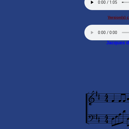
Version(s) c
Jacques d