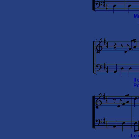
Ma
Il
Po
Le 