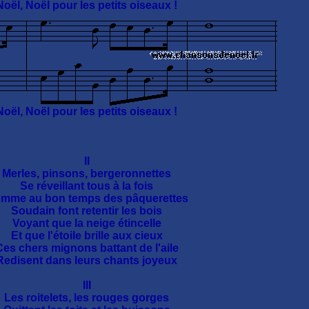
Noël, Noël pour les petits oiseaux !
Noël, Noël pour les petits oiseaux !
II
Merles, pinsons, bergeronnettes
Se réveillant tous à la fois
mme au bon temps des pâquerettes
Soudain font retentir les bois
Voyant que la neige étincelle
Et que l'étoile brille aux cieux
Ces chers mignons battant de l'aile
Redisent dans leurs chants joyeux
III
Les roitelets, les rouges gorges