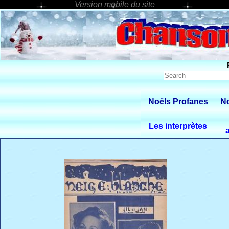
Noëls Profanes
No
Les interprètes