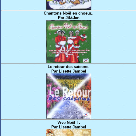
Chantons Noël en choeur..
Par Jil&Jan
Le retour des saisons.
Par Lisette Jambel
Vive Noël ! .
Par Lisette Jambel