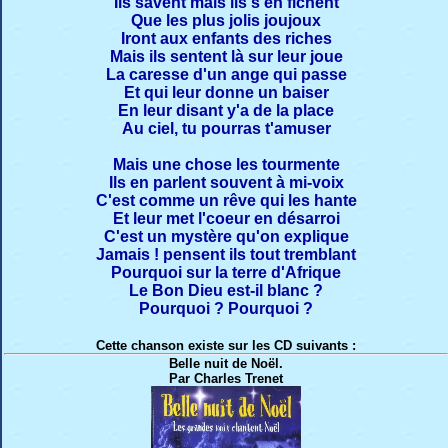
Ils savent mais ils s'en fichent
Que les plus jolis joujoux
Iront aux enfants des riches
Mais ils sentent là sur leur joue
La caresse d'un ange qui passe
Et qui leur donne un baiser
En leur disant y'a de la place
Au ciel, tu pourras t'amuser
Mais une chose les tourmente
Ils en parlent souvent à mi-voix
C'est comme un rêve qui les hante
Et leur met l'coeur en désarroi
C'est un mystère qu'on explique
Jamais ! pensent ils tout tremblant
Pourquoi sur la terre d'Afrique
Le Bon Dieu est-il blanc ?
Pourquoi ? Pourquoi ?
Cette chanson existe sur les CD suivants :
Belle nuit de Noël.
Par Charles Trenet