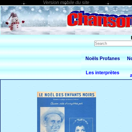
Noëls Profanes
No
Les interprètes