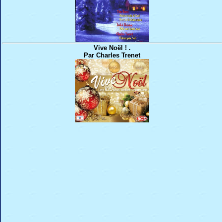
Vive Noël ! .
Par Charles Trenet