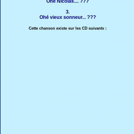
Ohé Nicolas.... ???
3.
Ohé vieux sonneur... ???
Cette chanson existe sur les CD suivants :