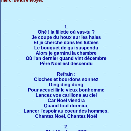
merci de lui envoyer.
1.
Ohé ! la fillette où vas-tu ?
Je coupe du houx sur les haies
Et je cherche dans les futaies
Le bouquet de gui suspendu
Alors je garnirai la chambre
Où l'an dernier quand vint décembre
Père Noël est descendu
Refrain :
Cloches et bourdons sonnez
Ding ding dong
Pour accueillir le vieux bonhomme
Lancez vos carillons au ciel
Car Noël viendra
Quand tout dormira,
Lancer l'espoir au coeur des hommes,
Chantez Noël, Chantez Noël
2.