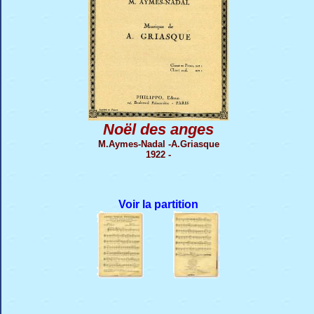
Noël des anges
M.Aymes-Nadal -A.Griasque
1922 -
Voir la partition