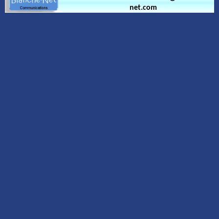
net.com