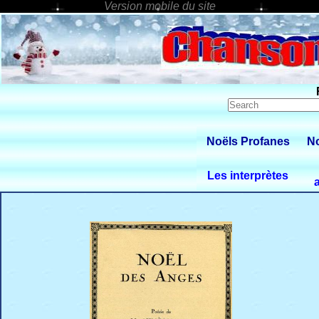
Noëls Profanes
No
Les interprètes