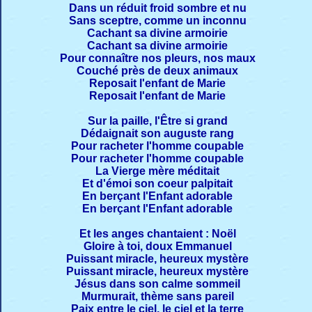
Dans un réduit froid sombre et nu
Sans sceptre, comme un inconnu
Cachant sa divine armoirie
Cachant sa divine armoirie
Pour connaître nos pleurs, nos maux
Couché près de deux animaux
Reposait l'enfant de Marie
Reposait l'enfant de Marie
Sur la paille, l'Être si grand
Dédaignait son auguste rang
Pour racheter l'homme coupable
Pour racheter l'homme coupable
La Vierge mère méditait
Et d'émoi son coeur palpitait
En berçant l'Enfant adorable
En berçant l'Enfant adorable
Et les anges chantaient : Noël
Gloire à toi, doux Emmanuel
Puissant miracle, heureux mystère
Puissant miracle, heureux mystère
Jésus dans son calme sommeil
Murmurait, thème sans pareil
Paix entre le ciel, le ciel et la terre