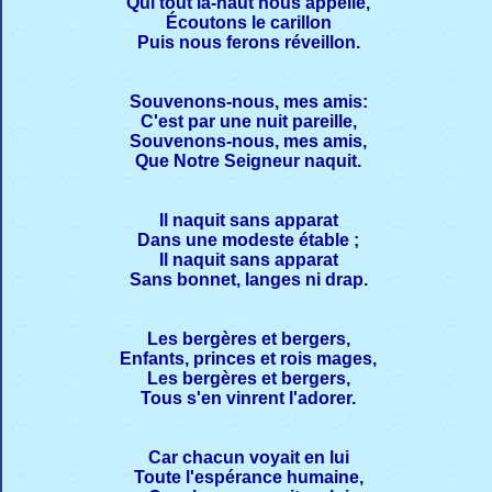
Qui tout là-haut nous appelle,
Écoutons le carillon
Puis nous ferons réveillon.
Souvenons-nous, mes amis:
C'est par une nuit pareille,
Souvenons-nous, mes amis,
Que Notre Seigneur naquit.
Il naquit sans apparat
Dans une modeste étable ;
Il naquit sans apparat
Sans bonnet, langes ni drap.
Les bergères et bergers,
Enfants, princes et rois mages,
Les bergères et bergers,
Tous s'en vinrent l'adorer.
Car chacun voyait en lui
Toute l'espérance humaine,