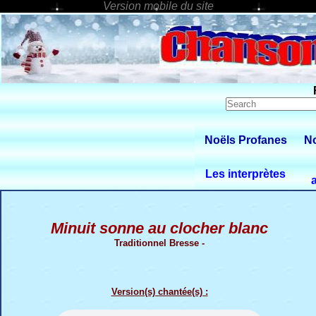
Noëls Profanes
No
Les interprètes
Minuit sonne au clocher blanc
Traditionnel Bresse -
Version(s) chantée(s) :